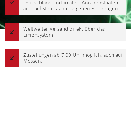
Deutschland und in allen Anrainerstaaten
am nächsten Tag mit eigenen Fahrzeugen.
Weltweiter Versand direkt über das
Liniensystem.
Zustellungen ab 7:00 Uhr möglich, auch auf
Messen.
Auslieferdaten werden in der Regel bis
14:00 Uhr bereitgestellt.
Austauschservice innerhalb Deutschlands.
Der Zustellpartner kann frei gewählt